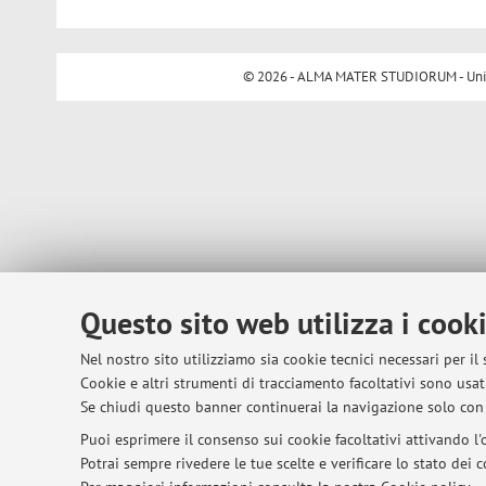
© 2026 - ALMA MATER STUDIORUM - Univer
Questo sito web utilizza i cook
Nel nostro sito utilizziamo sia cookie tecnici necessari per il
Cookie e altri strumenti di tracciamento facoltativi sono usati
Se chiudi questo banner continuerai la navigazione solo con 
Puoi esprimere il consenso sui cookie facoltativi attivando l'o
Potrai sempre rivedere le tue scelte e verificare lo stato dei