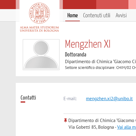
Home
Contenuti utili
Avvisi
Mengzhen XI
Dottoranda
Dipartimento di Chimica "Giacomo C
Settore scientifico disciplinare: CHIM/02 
Contatti
E-mail:
mengzhen.xi2@unibo.it
Dipartimento di Chimica "Giacomo 
Via Gobetti 85, Bologna -
Vai alla 