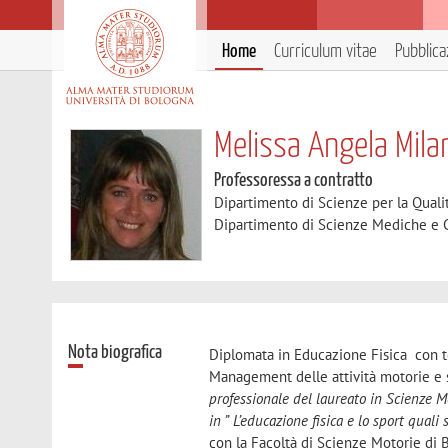
Home
Curriculum vitae
Pubblica
Melissa Angela Mila
Professoressa a contratto
Dipartimento di Scienze per la Qualit
Dipartimento di Scienze Mediche e 
Nota biografica
Diplomata in Educazione Fisica con te
Management delle attività motorie e sp
professionale del laureato in Scienze 
in ”
L’educazione fisica e lo sport quali 
con la Facoltà di Scienze Motorie di 