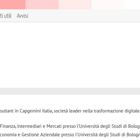
i utili
Avvisi
ltant in Capgemini Italia, società leader nella trasformazione digitale
Finanza, Intermediari e Mercati presso l'Università degli Studi di Bolog
Economia e Gestione Aziendale presso l'Università degli Studi di Bologn