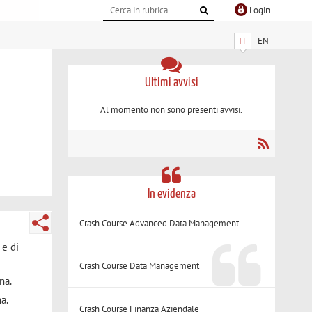
Login
IT
EN
Ultimi avvisi
Al momento non sono presenti avvisi.
In evidenza
Crash Course Advanced Data Management
 e di
Crash Course Data Management
na.
a.
Crash Course Finanza Aziendale