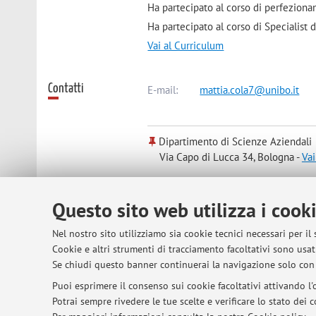
Ha partecipato al corso di perfeziona
Ha partecipato al corso di Specialist 
Vai al Curriculum
Contatti
E-mail:
mattia.cola7@unibo.it
Dipartimento di Scienze Aziendali
Via Capo di Lucca 34, Bologna -
Vai
Questo sito web utilizza i cook
© 2026 - ALMA MATER STUDIORUM - Univer
Nel nostro sito utilizziamo sia cookie tecnici necessari per il
Cookie e altri strumenti di tracciamento facoltativi sono usati
Se chiudi questo banner continuerai la navigazione solo con 
Puoi esprimere il consenso sui cookie facoltativi attivando l'o
Potrai sempre rivedere le tue scelte e verificare lo stato dei