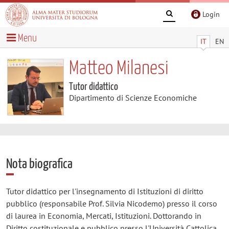
Login
Menu
IT
EN
Matteo Milanesi
Tutor didattico
Dipartimento di Scienze Economiche
Nota biografica
Tutor didattico per l'insegnamento di Istituzioni di diritto
pubblico (responsabile Prof. Silvia Nicodemo) presso il corso
di laurea in Economia, Mercati, Istituzioni. Dottorando in
Diritto costituzionale e pubblico presso l'Università Cattolica