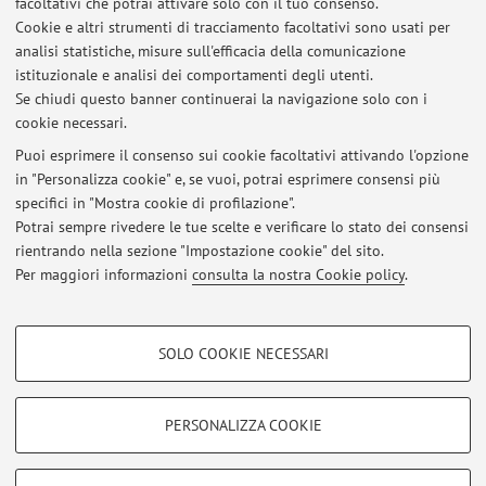
facoltativi che potrai attivare solo con il tuo consenso.
Cookie e altri strumenti di tracciamento facoltativi sono usati per
analisi statistiche, misure sull'efficacia della comunicazione
Dipartimento di Scienze Biomediche e Neuromotorie
istituzionale e analisi dei comportamenti degli utenti.
Via Massarenti 9, Bologna -
Vai alla mappa
Se chiudi questo banner continuerai la navigazione solo con i
cookie necessari.
Puoi esprimere il consenso sui cookie facoltativi attivando l'opzione
in "Personalizza cookie" e, se vuoi, potrai esprimere consensi più
Ultimi avvisi
specifici in "Mostra cookie di profilazione".
Potrai sempre rivedere le tue scelte e verificare lo stato dei consensi
Al momento non sono presenti avvisi.
rientrando nella sezione "Impostazione cookie" del sito.
Per maggiori informazioni
consulta la nostra Cookie policy
.
COOKIE DI PROFILAZIONE - FACOLTATIVI
SOLO COOKIE NECESSARI
Si tratta di cookie utilizzati per analizzare le caratteristiche della navigazione
Area riservata
degli utenti, creare profili in base al loro comportamento sul sito, per analisi
Accedi tramite
login
per gestire tutti i contenuti del sito.
di marketing.
PERSONALIZZA COOKIE
Mostra cookie di profilazione
© 2026 - ALMA MATER STUDIORUM - Università di Bologna - Via
Google/Youtube Video