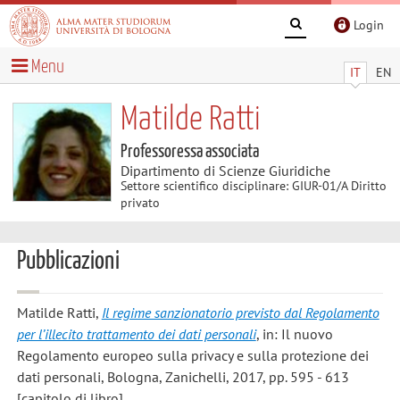
Login
Menu
IT
EN
Matilde Ratti
Professoressa associata
Dipartimento di Scienze Giuridiche
Settore scientifico disciplinare: GIUR-01/A Diritto
privato
Pubblicazioni
Matilde Ratti
,
Il regime sanzionatorio previsto dal Regolamento
per l’illecito trattamento dei dati personali
, in: Il nuovo
Regolamento europeo sulla privacy e sulla protezione dei
dati personali, Bologna, Zanichelli, 2017, pp. 595 - 613
[capitolo di libro]