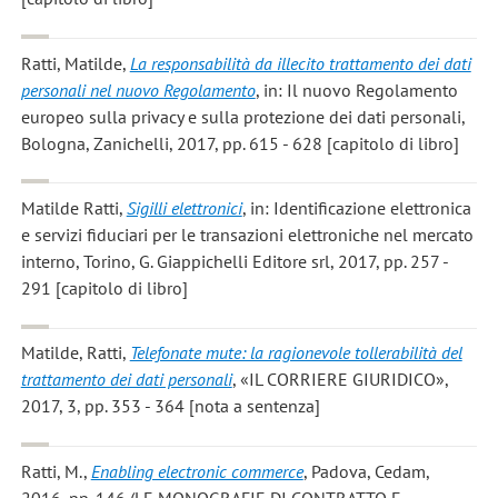
Ratti, Matilde
,
La responsabilità da illecito trattamento dei dati
personali nel nuovo Regolamento
, in: Il nuovo Regolamento
europeo sulla privacy e sulla protezione dei dati personali,
Bologna, Zanichelli, 2017, pp. 615 - 628 [capitolo di libro]
Matilde Ratti
,
Sigilli elettronici
, in: Identificazione elettronica
e servizi fiduciari per le transazioni elettroniche nel mercato
interno, Torino, G. Giappichelli Editore srl, 2017, pp. 257 -
291 [capitolo di libro]
Matilde, Ratti
,
Telefonate mute: la ragionevole tollerabilità del
trattamento dei dati personali
, «IL CORRIERE GIURIDICO»,
2017, 3, pp. 353 - 364 [nota a sentenza]
Ratti, M.
,
Enabling electronic commerce
, Padova, Cedam,
2016, pp. 146 (LE MONOGRAFIE DI CONTRATTO E