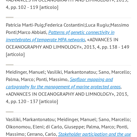
4, pp. 102 - 119 [articolo]
Patricia Marti-Puig;Federica Costantini;Luca Rugiu;Massimo
Ponti;Marco Abbiati
,
Patterns of genetic connectivity in
invertebrates of temperate MPA networks
, «ADVANCES IN
OCEANOGRAPHY AND LIMNOLOGY», 2013, 4, pp. 138 - 149
[articolo]
Meidinger, Manuel; Vasiliki, Markantonatou; Sano, Marcello;
Palma, Marco; Ponti, Massimo
,
Seafloor mapping and
cartography for the management of marine protected areas
,
«ADVANCES IN OCEANOGRAPHY AND LIMNOLOGY», 2013,
4, pp. 120 - 137 [articolo]
Vasiliki, Markantonatou; Meidinger, Manuel; Sano, Marcello;
Oikonomou, Eleni; di Carlo, Giuseppe; Palma, Marco; Ponti,
Massimo; Cerrano, Carlo
,
Stakeholder participation and the use