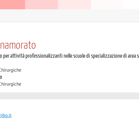
nnamorato
o per attività professionalizzanti nelle scuole di specializzazione di area 
Chirurgiche
to
Chirurgiche
ibo.it