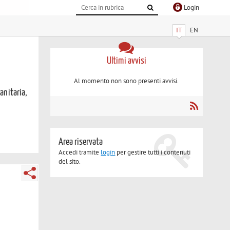
Login
IT
EN
Ultimi avvisi
Al momento non sono presenti avvisi.
sanitaria,
Area riservata
Accedi tramite
login
per gestire tutti i contenuti
del sito.