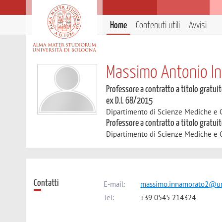
Home
Contenuti utili
Avvisi
Massimo Antonio I
Professore a contratto a titolo gratuit
ex D.I. 68/2015
Dipartimento di Scienze Mediche e 
Professore a contratto a titolo gratui
Dipartimento di Scienze Mediche e 
Contatti
E-mail:
massimo.innamorato2@un
Tel:
+39 0545 214324