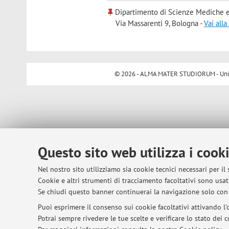
Dipartimento di Scienze Mediche e
Via Massarenti 9, Bologna -
Vai all
© 2026 - ALMA MATER STUDIORUM - Univer
Questo sito web utilizza i cook
Nel nostro sito utilizziamo sia cookie tecnici necessari per il
Cookie e altri strumenti di tracciamento facoltativi sono usati
Se chiudi questo banner continuerai la navigazione solo con 
Puoi esprimere il consenso sui cookie facoltativi attivando l'o
Potrai sempre rivedere le tue scelte e verificare lo stato dei