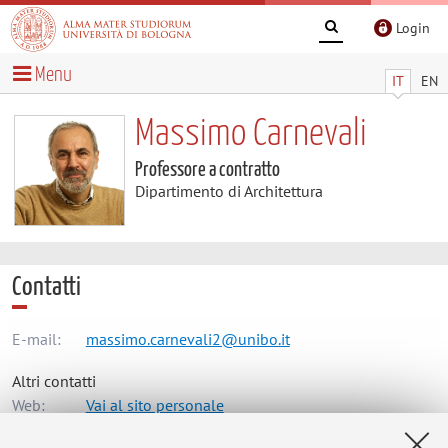
Login
Menu
IT
EN
Massimo Carnevali
Professore a contratto
Dipartimento di Architettura
Contatti
E-mail:
massimo.carnevali2@unibo.it
Altri contatti
Web:
Vai al sito personale