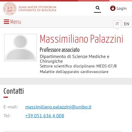
Login
Menu
IT
EN
Massimiliano Palazzini
Professore associato
Dipartimento di Scienze Mediche e
Chirurgiche
Settore scientifico disciplinare: MEDS-07/B
Malattie dell'apparato cardiovascolare
Contatti
E-mail:
massimiliano.palazzini@unibo.it
Tel:
+39 051 636 4 008