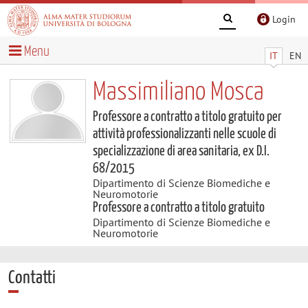
Login
Menu
IT
EN
Massimiliano Mosca
Professore a contratto a titolo gratuito per
attività professionalizzanti nelle scuole di
specializzazione di area sanitaria, ex D.I.
68/2015
Dipartimento di Scienze Biomediche e
Neuromotorie
Professore a contratto a titolo gratuito
Dipartimento di Scienze Biomediche e
Neuromotorie
Contatti