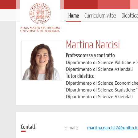
Home
Curriculum vitae
Didattic
Martina Narcisi
Professoressa a contratto
Dipartimento di Scienze Politiche e S
Dipartimento di Scienze Aziendali
Tutor didattico
Dipartimento di Scienze Economich
Dipartimento di Scienze Statistiche "
Dipartimento di Scienze Aziendali
Contatti
E-mail:
martina.narcisi2@unibo.it