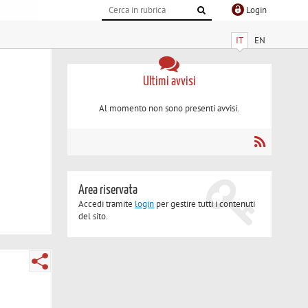
Login
IT
EN
Ultimi avvisi
Al momento non sono presenti avvisi.
Area riservata
Accedi tramite
login
per gestire tutti i contenuti
del sito.