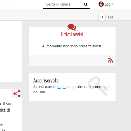
Login
IT
EN
Ultimi avvisi
Al momento non sono presenti avvisi.
Area riservata
Accedi tramite
login
per gestire tutti i contenuti
del sito.
 Il suo
ità di
The
 la