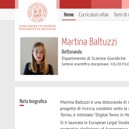
Home
Curriculum vitae
Temi di 
Martina Baltuzzi
Dottoranda
Dipartimento di Scienze Giuridiche
Settore scientifico disciplinare: IUS/20 
Nota biografica
Martina Baltuzzi è una dottoranda di 
progetto di ricerca, condotto sotto la
Torino, è intitolato "Digital Twins in
Si è laureata in European Legal Studie
normative challenges of Autonomous V