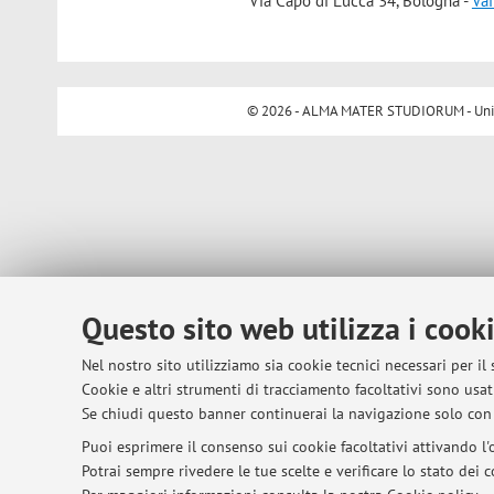
Via Capo di Lucca 34, Bologna -
Vai
© 2026 - ALMA MATER STUDIORUM - Univer
Questo sito web utilizza i cook
Nel nostro sito utilizziamo sia cookie tecnici necessari per il
Cookie e altri strumenti di tracciamento facoltativi sono usati
Se chiudi questo banner continuerai la navigazione solo con 
Puoi esprimere il consenso sui cookie facoltativi attivando l'o
Potrai sempre rivedere le tue scelte e verificare lo stato dei