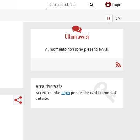
Login
IT
EN
Ultimi avvisi
Al momento non sono presenti avvisi.
Area riservata
Accedi tramite
login
per gestire tutti i contenuti
del sito.