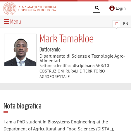
Login
Menu
IT
EN
Mark Tamakloe
Dottorando
Dipartimento di Scienze e Tecnologie Agro-
Alimentari
Settore scientifico disciplinare: AGR/10
COSTRUZIONI RURALI E TERRITORIO
AGROFORESTALE
Nota biografica
I am a PhD student in Biosystems Engineering at the
Department of Agricultural and Food Sciences (DISTAL),