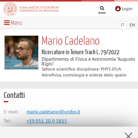
Login
Menu
IT
EN
Mario Cadelano
Ricercatore in Tenure Track L. 79/2022
Dipartimento di Fisica e Astronomia "Augusto
Righi"
Settore scientifico disciplinare: PHYS-05/A
Astrofisica, cosmologia e scienza dello spazio
Contatti
E-mail:
mario.cadelano@unibo.it
Tel:
+39 051 20 9 5815