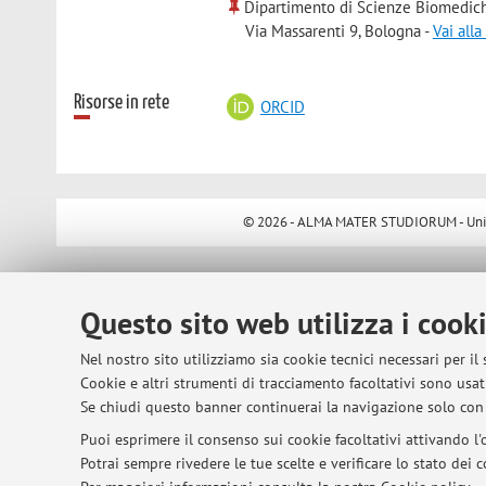
Dipartimento di Scienze Biomedic
Via Massarenti 9, Bologna -
Vai all
Risorse in rete
ORCID
© 2026 - ALMA MATER STUDIORUM - Univer
Questo sito web utilizza i cook
Nel nostro sito utilizziamo sia cookie tecnici necessari per il
Cookie e altri strumenti di tracciamento facoltativi sono usati
Se chiudi questo banner continuerai la navigazione solo con 
Puoi esprimere il consenso sui cookie facoltativi attivando l'o
Potrai sempre rivedere le tue scelte e verificare lo stato dei