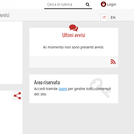
Login
Avvisi
IT
EN
Ultimi avvisi
Al momento non sono presenti avvisi.
Area riservata
Accedi tramite
login
per gestire tutti i contenuti
del sito.