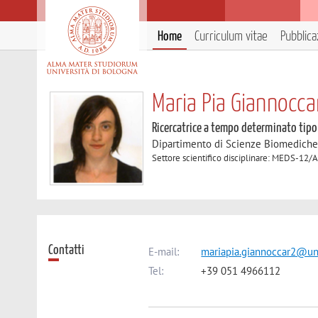
Home
Curriculum vitae
Pubblica
Maria Pia Giannocca
Ricercatrice a tempo determinato tipo
Dipartimento di Scienze Biomedich
Settore scientifico disciplinare: MEDS-12/
Contatti
E-mail:
mariapia.giannoccar2@uni
Tel:
+39 051 4966112