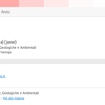
Avvisi
 a) (junior)
 Geologiche e Ambientali
Fisiologia
o.it
, Geologiche e Ambientali
 -
Vai alla mappa