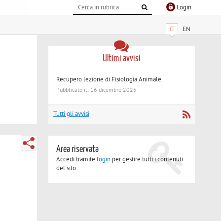
Login
IT
EN
Ultimi avvisi
Recupero lezione di Fisiologia Animale
Pubblicato il: 16 dicembre 2025
Tutti gli avvisi
Area riservata
Accedi tramite
login
per gestire tutti i contenuti
del sito.