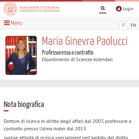
Login
Menu
IT
EN
Maria Ginevra Paolucci
Professoressa a contratto
Dipartimento di Scienze Aziendali
Nota biografica
Dottore di ricerca in diritto degli affari dal 2007, professore a
contratto presso l'alma mater dal 2013.
svolge attività di ricerca specialment nell'ambito del diritto