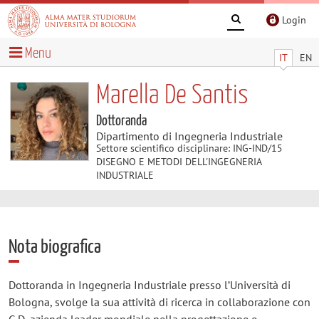
Login
Menu
IT
EN
Marella De Santis
Dottoranda
Dipartimento di Ingegneria Industriale
Settore scientifico disciplinare: ING-IND/15
DISEGNO E METODI DELL'INGEGNERIA
INDUSTRIALE
Nota biografica
Dottoranda in Ingegneria Industriale presso l’Università di
Bologna, svolge la sua attività di ricerca in collaborazione con
G.D, azienda leader mondiale nella progettazione e