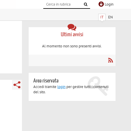
Login
IT
EN
Ultimi avvisi
Al momento non sono presenti avvisi.
Area riservata
Accedi tramite
login
per gestire tutti i contenuti
del sito.