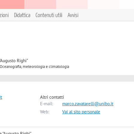
zioni
Didattica
Contenuti utili
Avvisi
"Augusto Righi"
C Oceanografia, meteorologia e climatologia
it
Altri contatti
E-mail:
marco.zavatarelli@unibo.it
Web:
Vai al sito personale
a "Augusto Righi"