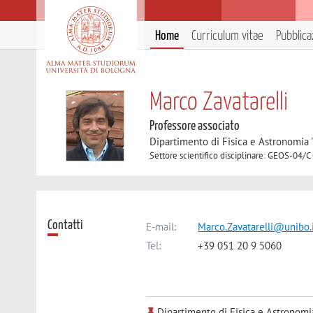
Home
Curriculum vitae
Pubblica
Marco Zavatarelli
Professore associato
Dipartimento di Fisica e Astronomia 
Settore scientifico disciplinare: GEOS-04/
Contatti
E-mail:
Marco.Zavatarelli@unibo.
Tel:
+39 051 20 9 5060
Dipartimento di Fisica e Astronomi