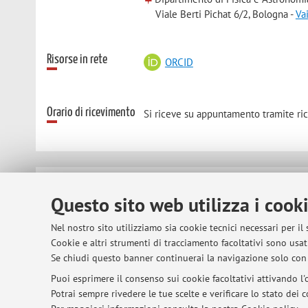
Viale Berti Pichat 6/2, Bologna -
Va
Risorse in rete
ORCID
Orario di ricevimento
Si riceve su appuntamento tramite ric
© 2026 - ALMA MATER STUDIORUM - Univer
Questo sito web utilizza i cook
Nel nostro sito utilizziamo sia cookie tecnici necessari per il
Cookie e altri strumenti di tracciamento facoltativi sono usati
Se chiudi questo banner continuerai la navigazione solo con 
Puoi esprimere il consenso sui cookie facoltativi attivando l'o
Potrai sempre rivedere le tue scelte e verificare lo stato dei