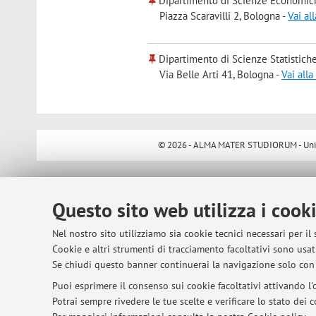
Dipartimento di Scienze Economic
Piazza Scaravilli 2, Bologna -
Vai al
Dipartimento di Scienze Statistiche
Via Belle Arti 41, Bologna -
Vai all
© 2026 - ALMA MATER STUDIORUM - Univer
Questo sito web utilizza i cook
Nel nostro sito utilizziamo sia cookie tecnici necessari per il
Cookie e altri strumenti di tracciamento facoltativi sono usati
Se chiudi questo banner continuerai la navigazione solo con 
Puoi esprimere il consenso sui cookie facoltativi attivando l'o
Potrai sempre rivedere le tue scelte e verificare lo stato dei