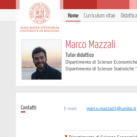
Home
Curriculum vitae
Didattic
Marco Mazzali
Tutor didattico
Dipartimento di Scienze Economich
Dipartimento di Scienze Statistiche "
Contatti
E-mail:
marco.mazzali5@unibo.it