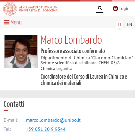
Login
Menu
IT
EN
Marco Lombardo
Professore associato confermato
Dipartimento di Chimica "Giacomo Ciamician"
Settore scientifico disciplinare: CHEM-05/A
Chimica organica
Coordinatore del Corso di Laurea in Chimica e
chimica dei materiali
Contatti
E-mail:
marco.lombardo@unibo.it
Tel:
+39 051 20 9 9544