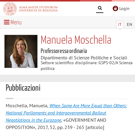
Login
Menu
IT
EN
Manuela Moschella
Professoressa ordinaria
Dipartimento di Scienze Politiche e Sociali
Settore scientifico disciplinare: GSPS-02/A Scienza
politica
Pubblicazioni
Moschella, Manuela
,
When Some Are More Equal than Others:
National Parliaments and Intergovernmental Bailout
Negotiations in the Eurozone
, «GOVERNMENT AND
OPPOSITION», 2017, 52, pp. 239 - 265 [articolo]