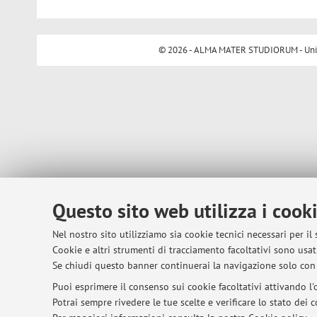
© 2026 - ALMA MATER STUDIORUM - Univer
Questo sito web utilizza i cook
Nel nostro sito utilizziamo sia cookie tecnici necessari per il
Cookie e altri strumenti di tracciamento facoltativi sono usati
Se chiudi questo banner continuerai la navigazione solo con 
Puoi esprimere il consenso sui cookie facoltativi attivando l'o
Potrai sempre rivedere le tue scelte e verificare lo stato dei