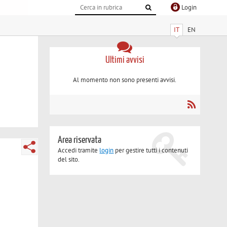
Login
IT
EN
Ultimi avvisi
Al momento non sono presenti avvisi.
Area riservata
Accedi tramite
login
per gestire tutti i contenuti
del sito.