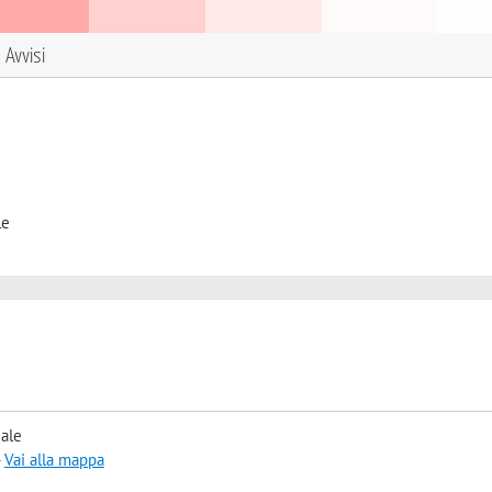
Avvisi
le
iale
-
Vai alla mappa