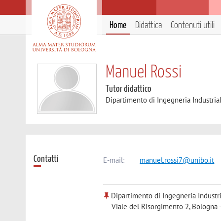
Home
Didattica
Contenuti utili
Manuel Rossi
Tutor didattico
Dipartimento di Ingegneria Industria
Contatti
E-mail:
manuel.rossi7@unibo.it
Dipartimento di Ingegneria Industr
Viale del Risorgimento 2, Bologna 