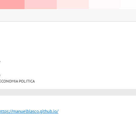
e
e
/01 ECONOMIA POLITICA
https://manuelblasco.github.io/