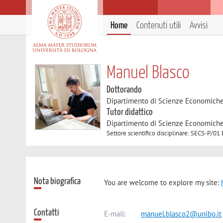
Home
Contenuti utili
Avvisi
Manuel Blasco
Dottorando
Dipartimento di Scienze Economich
Tutor didattico
Dipartimento di Scienze Economich
Settore scientifico disciplinare: SECS-P
Nota biografica
You are welcome to explore my site:
Contatti
E-mail:
manuel.blasco2@unibo.it