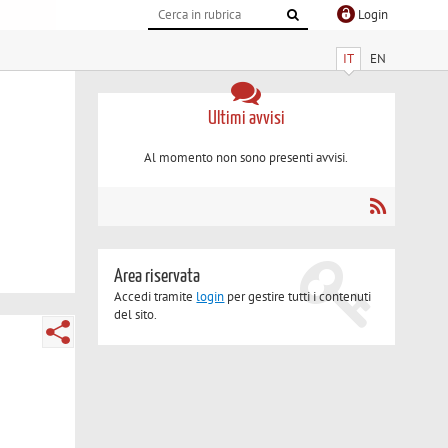
Login
IT
EN
Ultimi avvisi
Al momento non sono presenti avvisi.
Area riservata
Accedi tramite
login
per gestire tutti i contenuti
del sito.