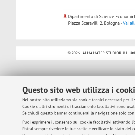
Dipartimento di Scienze Economic
Piazza Scaravilli 2, Bologna -
Vai al
© 2026 - ALMA MATER STUDIORUM - Univer
Questo sito web utilizza i cook
Nel nostro sito utilizziamo sia cookie tecnici necessari per il
Cookie e altri strumenti di tracciamento facoltativi sono usati
Se chiudi questo banner continuerai la navigazione solo con 
Puoi esprimere il consenso sui cookie facoltativi attivando l'o
Potrai sempre rivedere le tue scelte e verificare lo stato dei