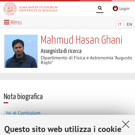
Login
Menu
IT
EN
Mahmud Hasan Ghani
Assegnista di ricerca
Dipartimento di Fisica e Astronomia "Augusto
Righi"
Nota biografica
.
Vai al Curriculum
Questo sito web utilizza i cookie
Contatti