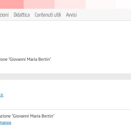
zioni
Didattica
Contenuti utili
Avvisi
ione "Giovanni Maria Bertin"
it
zione "Giovanni Maria Bertin"
 mappa