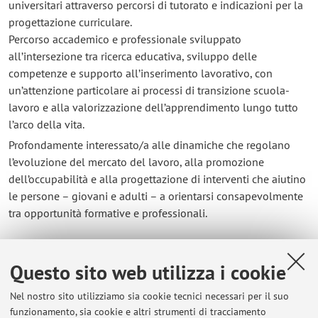
universitari attraverso percorsi di tutorato e indicazioni per la
progettazione curriculare.
Percorso accademico e professionale sviluppato
all’intersezione tra ricerca educativa, sviluppo delle
competenze e supporto all’inserimento lavorativo, con
un’attenzione particolare ai processi di transizione scuola-
lavoro e alla valorizzazione dell’apprendimento lungo tutto
l’arco della vita.
Profondamente interessato/a alle dinamiche che regolano
l’evoluzione del mercato del lavoro, alla promozione
dell’occupabilità e alla progettazione di interventi che aiutino
le persone – giovani e adulti – a orientarsi consapevolmente
tra opportunità formative e professionali.
Contatti
Questo sito web utilizza i cookie
E-mail:
maddalena.osnato2@unibo.it
Nel nostro sito utilizziamo sia cookie tecnici necessari per il suo
funzionamento, sia cookie e altri strumenti di tracciamento