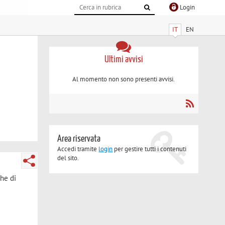
Login
IT
EN
Ultimi avvisi
Al momento non sono presenti avvisi.
Area riservata
Accedi tramite
login
per gestire tutti i contenuti
del sito.
che di