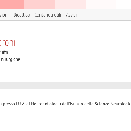
zioni
Didattica
Contenuti utili
Avvisi
droni
tuito
Chirurgiche
 presso l'U.A. di Neuroradiologia dell'Istituto delle Scienze Neurologi