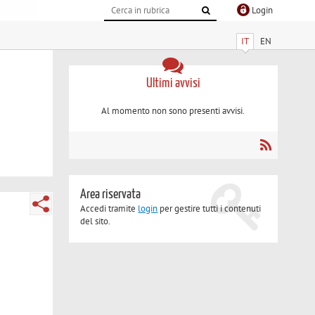
Login
IT
EN
Ultimi avvisi
Al momento non sono presenti avvisi.
Area riservata
Accedi tramite
login
per gestire tutti i contenuti
del sito.