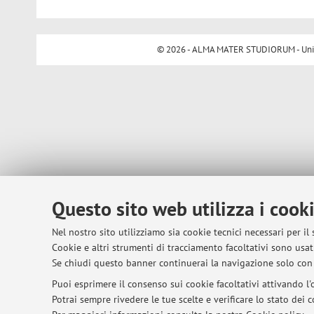
© 2026 - ALMA MATER STUDIORUM - Univer
Questo sito web utilizza i cook
Nel nostro sito utilizziamo sia cookie tecnici necessari per il
Cookie e altri strumenti di tracciamento facoltativi sono usati
Se chiudi questo banner continuerai la navigazione solo con 
Puoi esprimere il consenso sui cookie facoltativi attivando l'o
Potrai sempre rivedere le tue scelte e verificare lo stato dei