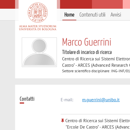
Home
Contenuti utili
Avvisi
Marco Guerrini
Titolare di incarico di ricerca
Centro di Ricerca sui Sistemi Elettro
Castro" - ARCES (Advanced Research 
Settore scientifico disciplinare: ING-INF
Contatti
E-mail:
m.guerrini@unibo.it
Centro di Ricerca sui Sistemi Elett
"Ercole De Castro" - ARCES (Advan