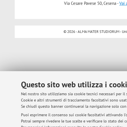
Via Cesare Pavese 50, Cesena -
Vai 
© 2026 - ALMA MATER STUDIORUM - Univer
Questo sito web utilizza i cook
Nel nostro sito utilizziamo sia cookie tecnici necessari per il
Cookie e altri strumenti di tracciamento facoltativi sono usati
Se chiudi questo banner continuerai la navigazione solo con 
Puoi esprimere il consenso sui cookie facoltativi attivando l'o
Potrai sempre rivedere le tue scelte e verificare lo stato dei