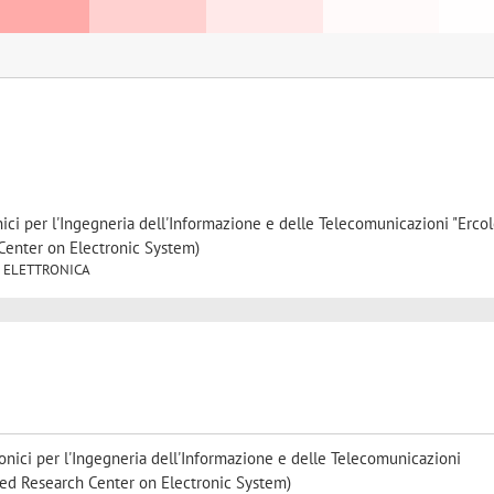
nici per l'Ingegneria dell'Informazione e delle Telecomunicazioni "Erco
Center on Electronic System)
/01 ELETTRONICA
ronici per l'Ingegneria dell'Informazione e delle Telecomunicazioni
ced Research Center on Electronic System)