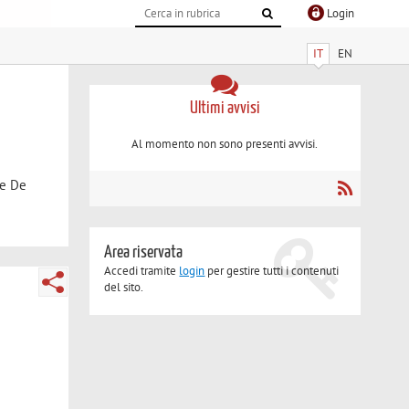
Login
IT
EN
Ultimi avvisi
Al momento non sono presenti avvisi.
le De
Area riservata
Accedi tramite
login
per gestire tutti i contenuti
del sito.