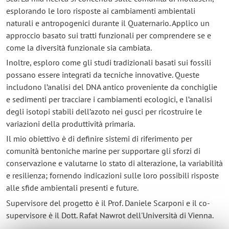
esplorando le loro risposte ai cambiamenti ambientali
naturali e antropogenici durante il Quaternario. Applico un
approccio basato sui tratti funzionali per comprendere se e
come la diversità funzionale sia cambiata.
Inoltre, esploro come gli studi tradizionali basati sui fossili
possano essere integrati da tecniche innovative. Queste
includono l’analisi del DNA antico proveniente da conchiglie
e sedimenti per tracciare i cambiamenti ecologici, e l’analisi
degli isotopi stabili dell’azoto nei gusci per ricostruire le
variazioni della produttività primaria.
Il mio obiettivo è di definire sistemi di riferimento per
comunità bentoniche marine per supportare gli sforzi di
conservazione e valutarne lo stato di alterazione, la variabilità
e resilienza; fornendo indicazioni sulle loro possibili risposte
alle sfide ambientali presenti e future.
Supervisore del progetto è il Prof. Daniele Scarponi e il co-
supervisore è il Dott. Rafał Nawrot dell'Università di Vienna.