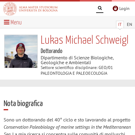
Login
Menu
IT
EN
Lukas Michael Schweigl
Dottorando
Dipartimento di Scienze Biologiche,
Geologiche e Ambientali
Settore scientifico disciplinare: GEO/01
PALEONTOLOGIA E PALEOECOLOGIA
Nota biografica
Sono un dottorando del 40° ciclo e sto lavorando al progetto
Conservation Paleobiology of marine settings in the Mediterranean
Sea
. La mia ricerca si concentra sulle comunità di molluschi,