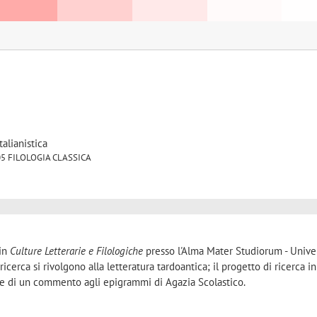
talianistica
ET/05 FILOLOGIA CLASSICA
 in
Culture Letterarie e Filologiche
presso l'Alma Mater Studiorum - Univer
 ricerca si rivolgono alla letteratura tardoantica; il progetto di ricerca in
ne di un commento agli epigrammi di Agazia Scolastico.