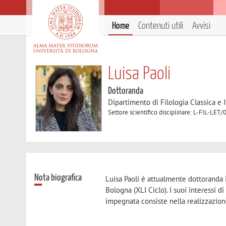
Home
Contenuti utili
Avvisi
Luisa Paoli
Dottoranda
Dipartimento di Filologia Classica e I
Settore scientifico disciplinare: L-FIL-L
Nota biografica
Luisa Paoli è attualmente dottoranda
Bologna (XLI Ciclo). I suoi interessi di
impegnata consiste nella realizzazio