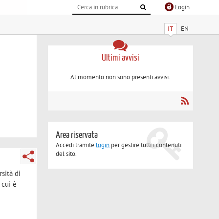
Login
IT
EN
Ultimi avvisi
Al momento non sono presenti avvisi.
Area riservata
Accedi tramite
login
per gestire tutti i contenuti
del sito.
sità di
 cui è