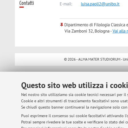
Contatti
E-mail:
luisa.paoli2@unibo.it
Dipartimento di Filologia Classica e 
Via Zamboni 32, Bologna -
Vai alla
© 2026 - ALMA MATER STUDIORUM - Univer
Questo sito web utilizza i cook
Nel nostro sito utilizziamo sia cookie tecnici necessari per il
Cookie e altri strumenti di tracciamento facoltativi sono usati
Se chiudi questo banner continuerai la navigazione solo con 
Puoi esprimere il consenso sui cookie facoltativi attivando l'o
Potrai sempre rivedere le tue scelte e verificare lo stato dei