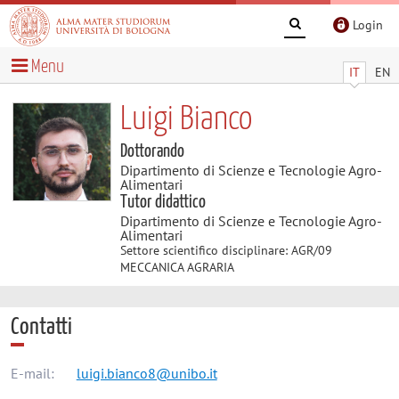
Login
Menu
IT
EN
Luigi Bianco
Dottorando
Dipartimento di Scienze e Tecnologie Agro-
Alimentari
Tutor didattico
Dipartimento di Scienze e Tecnologie Agro-
Alimentari
Settore scientifico disciplinare: AGR/09
MECCANICA AGRARIA
Contatti
E-mail:
luigi.bianco8@unibo.it