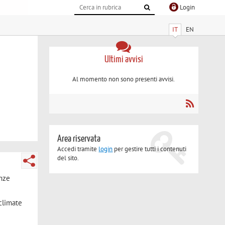
Login
IT
EN
Ultimi avvisi
Al momento non sono presenti avvisi.
Area riservata
Accedi tramite
login
per gestire tutti i contenuti
del sito.
enze
 climate