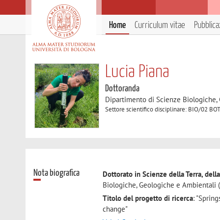
Home
Curriculum vitae
Pubblica
Lucia Piana
Dottoranda
Dipartimento di Scienze Biologiche,
Settore scientifico disciplinare: BIO/02 
Nota biografica
Dottorato in Scienze della Terra, dell
Biologiche, Geologiche e Ambientali (
Titolo del progetto di ricerca
: "Sprin
change"