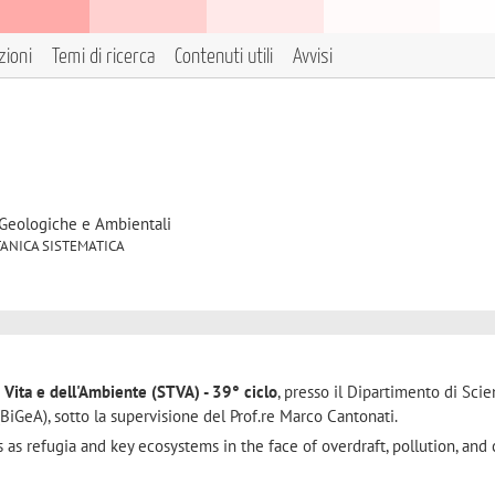
zioni
Temi di ricerca
Contenuti utili
Avvisi
 Geologiche e Ambientali
BOTANICA SISTEMATICA
a Vita e dell'Ambiente (STVA) - 39° ciclo
, presso il Dipartimento di Sci
BiGeA), sotto la supervisione del Prof.re Marco Cantonati.
gs as refugia and key ecosystems in the face of overdraft, pollution, and