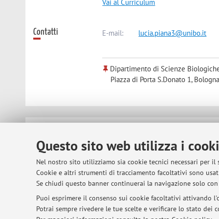
Vai al Curriculum
Contatti
E-mail:
lucia.piana3@unibo.it
Dipartimento di Scienze Biologiche
Piazza di Porta S.Donato 1, Bologna
© 2026 - ALMA MATER STUDIORUM - Univer
Questo sito web utilizza i cook
Nel nostro sito utilizziamo sia cookie tecnici necessari per il
Cookie e altri strumenti di tracciamento facoltativi sono usati
Se chiudi questo banner continuerai la navigazione solo con 
Puoi esprimere il consenso sui cookie facoltativi attivando l'o
Potrai sempre rivedere le tue scelte e verificare lo stato dei