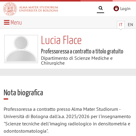
Login
Menu
IT
EN
Lucia Flace
Professoressa a contratto a titolo gratuito
Dipartimento di Scienze Mediche e
Chirurgiche
Nota biografica
Professoressa a contratto presso Alma Mater Studiorum -
Università di Bologna dall'a.a. 2025/2026 per l'insegnamento
"Scienze tecniche dell'imaging radiologico in densitometria e
odontostomatologia".