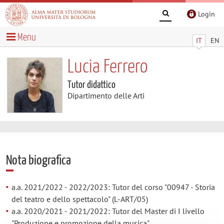
Login
Menu
IT
EN
Lucia Ferrero
Tutor didattico
Dipartimento delle Arti
Nota biografica
a.a. 2021/2022 - 2022/2023: Tutor del corso "00947 - Storia
del teatro e dello spettacolo" (L-ART/05)
a.a. 2020/2021 - 2021/2022: Tutor del Master di I livello
"Produzione e promozione della musica"