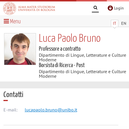
Login
Menu
IT
EN
Luca Paolo Bruno
Professore a contratto
Dipartimento di Lingue, Letterature e Culture
Moderne
Borsista di Ricerca - Post
Dipartimento di Lingue, Letterature e Culture
Moderne
Contatti
E-mail:
lucapaolo.bruno@unibo.it