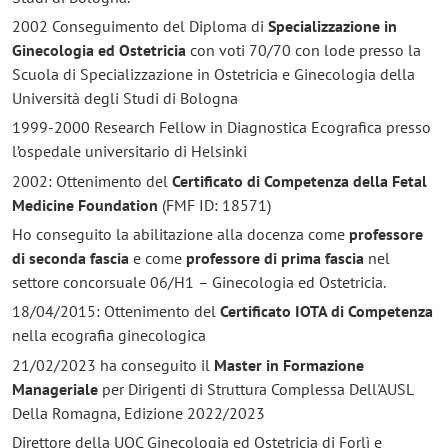
2002 Conseguimento del Diploma di
Specializzazione in
Ginecologia ed Ostetricia
con voti 70/70 con lode presso la
Scuola di Specializzazione in Ostetricia e Ginecologia della
Università degli Studi di Bologna
1999-2000 Research Fellow in Diagnostica Ecografica presso
l’ospedale universitario di Helsinki
2002: Ottenimento del
Certificato di Competenza della Fetal
Medicine Foundation
(FMF ID: 18571)
Ho conseguito la abilitazione alla docenza come
professore
di seconda fascia
e come
professore di prima fascia
nel
settore concorsuale 06/H1
– Ginecologia ed Ostetricia.
18/04/2015: Ottenimento del
Certificato IOTA di Competenza
nella ecografia ginecologica
21/02/2023 ha conseguito il
Master in Formazione
Manageriale
per Dirigenti di Struttura Complessa Dell'AUSL
Della Romagna, Edizione 2022/2023
Direttore della UOC Ginecologia ed Ostetricia di Forlì e