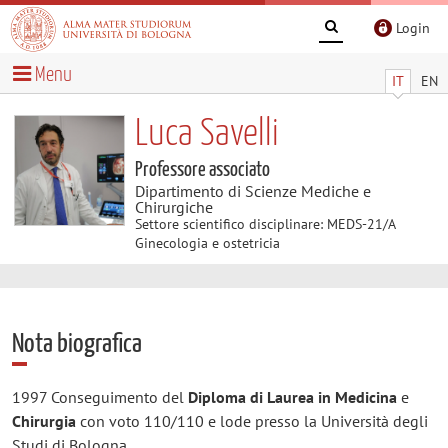
Login
Menu
IT
EN
Luca Savelli
Professore associato
Dipartimento di Scienze Mediche e
Chirurgiche
Settore scientifico disciplinare: MEDS-21/A
Ginecologia e ostetricia
Nota biografica
1997 Conseguimento del
Diploma di Laurea in Medicina
e
Chirurgia
con voto 110/110 e lode presso la Università degli
Studi di Bologna.