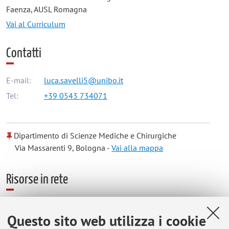
Faenza, AUSL Romagna
Vai al Curriculum
Contatti
E-mail:
luca.savelli5@unibo.it
Tel:
+39 0543 734071
Dipartimento di Scienze Mediche e Chirurgiche
Via Massarenti 9, Bologna -
Vai alla mappa
Risorse in rete
ORCID
Questo sito web utilizza i cookie