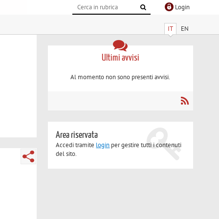
Login
IT
EN
Ultimi avvisi
Al momento non sono presenti avvisi.
Area riservata
Accedi tramite
login
per gestire tutti i contenuti
del sito.