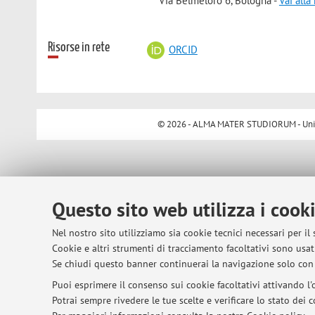
Via Belmeloro 6, Bologna -
Vai all
Risorse in rete
ORCID
© 2026 - ALMA MATER STUDIORUM - Univer
Questo sito web utilizza i cook
Nel nostro sito utilizziamo sia cookie tecnici necessari per il
Cookie e altri strumenti di tracciamento facoltativi sono usati
Se chiudi questo banner continuerai la navigazione solo con 
Puoi esprimere il consenso sui cookie facoltativi attivando l'o
Potrai sempre rivedere le tue scelte e verificare lo stato dei