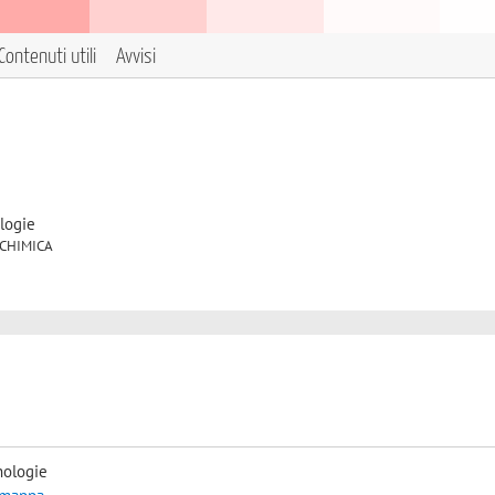
Contenuti utili
Avvisi
logie
IOCHIMICA
nologie