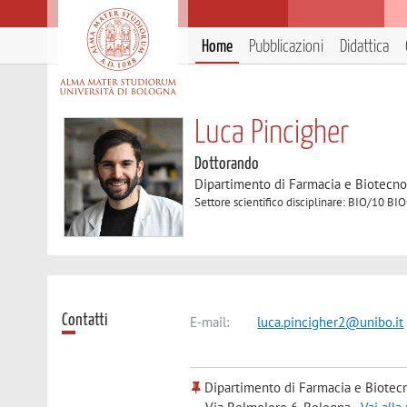
Home
Pubblicazioni
Didattica
Luca Pincigher
Dottorando
Dipartimento di Farmacia e Biotecno
Settore scientifico disciplinare: BIO/10 B
Contatti
E-mail:
luca.pincigher2@unibo.it
Dipartimento di Farmacia e Biotec