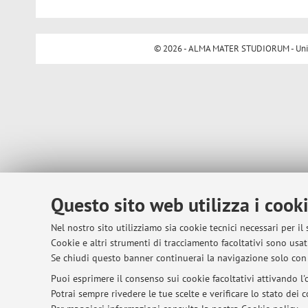
© 2026 - ALMA MATER STUDIORUM - Univer
Questo sito web utilizza i cook
Nel nostro sito utilizziamo sia cookie tecnici necessari per il
Cookie e altri strumenti di tracciamento facoltativi sono usati
Se chiudi questo banner continuerai la navigazione solo con 
Puoi esprimere il consenso sui cookie facoltativi attivando l'o
Potrai sempre rivedere le tue scelte e verificare lo stato dei