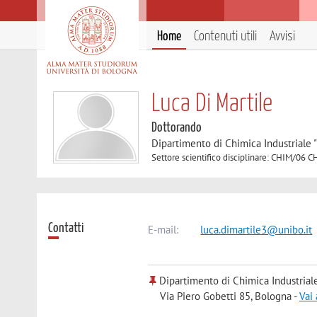
Home
Contenuti utili
Avvisi
Luca Di Martile
Dottorando
Dipartimento di Chimica Industriale 
Settore scientifico disciplinare: CHIM/0
Contatti
E-mail:
luca.dimartile3@unibo.it
Dipartimento di Chimica Industrial
Via Piero Gobetti 85, Bologna -
Vai