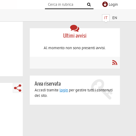
Login
IT
EN
Ultimi avvisi
Al momento non sono presenti avvisi.
Area riservata
Accedi tramite
login
per gestire tutti i contenuti
del sito.