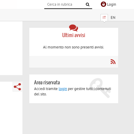
Login
IT
EN
Ultimi avvisi
Al momento non sono presenti avvisi.
Area riservata
Accedi tramite
login
per gestire tutti i contenuti
del sito.