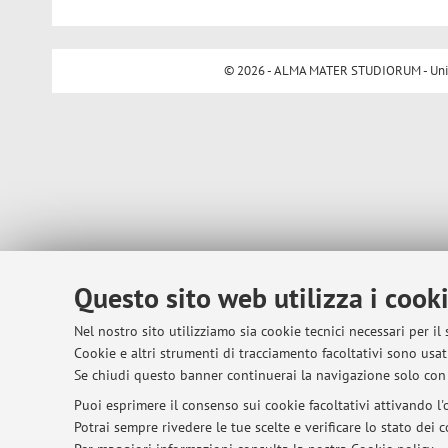
© 2026 - ALMA MATER STUDIORUM - Univer
Questo sito web utilizza i cook
Nel nostro sito utilizziamo sia cookie tecnici necessari per il
Cookie e altri strumenti di tracciamento facoltativi sono usati
Se chiudi questo banner continuerai la navigazione solo con 
Puoi esprimere il consenso sui cookie facoltativi attivando l'o
Potrai sempre rivedere le tue scelte e verificare lo stato dei