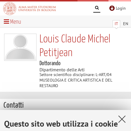
Login
Menu
IT
EN
Louis Claude Michel
Petitjean
Dottorando
Dipartimento delle Arti
Settore scientifico disciplinare: L-ART/04
MUSEOLOGIA E CRITICA ARTISTICA E DEL
RESTAURO
Contatti
E-mail:
louis.petitjean2@unibo.it
Questo sito web utilizza i cookie