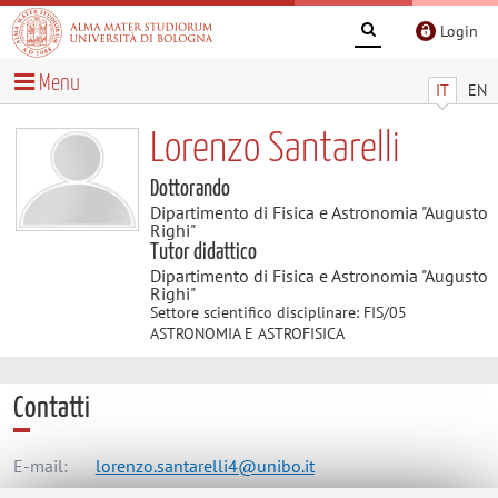
Login
Menu
IT
EN
Lorenzo Santarelli
Dottorando
Dipartimento di Fisica e Astronomia "Augusto
Righi"
Tutor didattico
Dipartimento di Fisica e Astronomia "Augusto
Righi"
Settore scientifico disciplinare: FIS/05
ASTRONOMIA E ASTROFISICA
Contatti
E-mail:
lorenzo.santarelli4@unibo.it