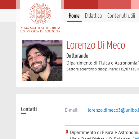
Home
Didattica
Contenuti utili
Lorenzo Di Meco
Dottorando
Dipartimento di Fisica e Astronomia 
Settore scientifico disciplinare: FIS/07
Contatti
E-mail:
lorenzo.dimeco3@unibo.i
Dipartimento di Fisica e Astronomi