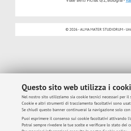
Viale Berti Pichat 6/2, Bologna -
Va
© 2026 - ALMA MATER STUDIORUM - Univer
Questo sito web utilizza i cook
Nel nostro sito utilizziamo sia cookie tecnici necessari per il
Cookie e altri strumenti di tracciamento facoltativi sono usati
Se chiudi questo banner continuerai la navigazione solo con 
Puoi esprimere il consenso sui cookie facoltativi attivando l'o
Potrai sempre rivedere le tue scelte e verificare lo stato dei