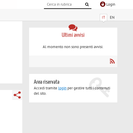
Login
IT
EN
Ultimi avvisi
Al momento non sono presenti avvisi.
Area riservata
Accedi tramite
login
per gestire tutti i contenuti
del sito.