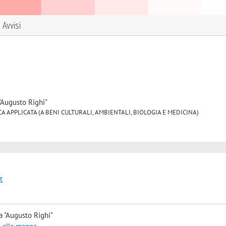
Avvisi
"Augusto Righi"
 FISICA APPLICATA (A BENI CULTURALI, AMBIENTALI, BIOLOGIA E MEDICINA)
t
a "Augusto Righi"