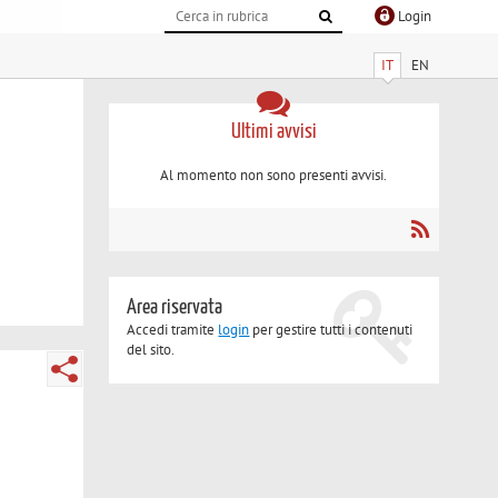
Login
IT
EN
Ultimi avvisi
Al momento non sono presenti avvisi.
Area riservata
Accedi tramite
login
per gestire tutti i contenuti
del sito.