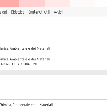
zioni
Didattica
Contenuti utili
Avvisi
himica, Ambientale e dei Materiali
himica, Ambientale e dei Materiali
9 TECNICA DELLE COSTRUZIONI
Chimica, Ambientale e dei Materiali