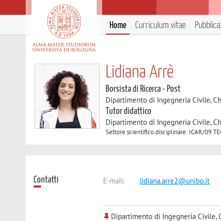
Home
Curriculum vitae
Pubblica
Lidiana Arrè
Borsista di Ricerca - Post
Dipartimento di Ingegneria Civile, C
Tutor didattico
Dipartimento di Ingegneria Civile, C
Settore scientifico disciplinare: ICAR/0
Contatti
E-mail:
lidiana.arre2@unibo.it
Dipartimento di Ingegneria Civile, 