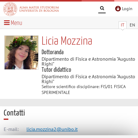
Login
Menu
IT
EN
Licia Mozzina
Dottoranda
Dipartimento di Fisica e Astronomia "Augusto
Righi"
Tutor didattico
Dipartimento di Fisica e Astronomia "Augusto
Righi"
Settore scientifico disciplinare: FIS/01 FISICA
SPERIMENTALE
Contatti
E-mail:
licia.mozzina2@unibo.it