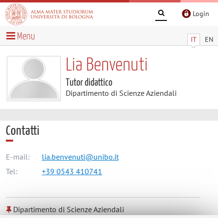
Login
Menu
IT
EN
Lia Benvenuti
Tutor didattico
Dipartimento di Scienze Aziendali
Contatti
E-mail:
lia.benvenuti@unibo.it
Tel:
+39 0543 410741
Dipartimento di Scienze Aziendali