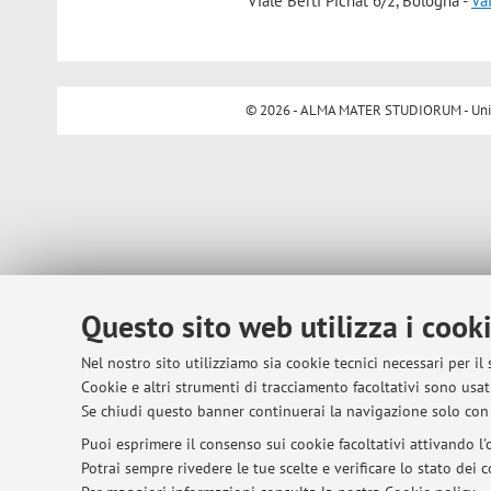
Viale Berti Pichat 6/2, Bologna -
Va
© 2026 - ALMA MATER STUDIORUM - Univer
Questo sito web utilizza i cook
Nel nostro sito utilizziamo sia cookie tecnici necessari per il
Cookie e altri strumenti di tracciamento facoltativi sono usati
Se chiudi questo banner continuerai la navigazione solo con 
Puoi esprimere il consenso sui cookie facoltativi attivando l'o
Potrai sempre rivedere le tue scelte e verificare lo stato dei