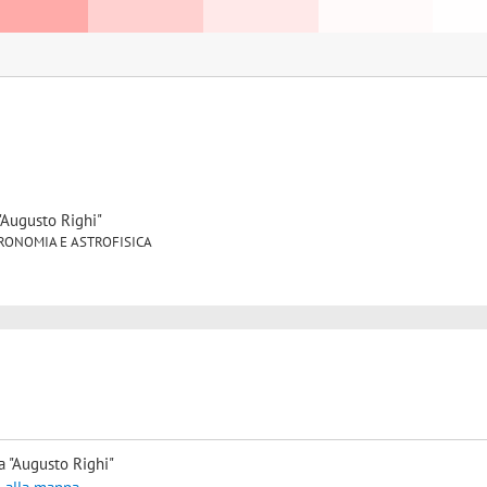
"Augusto Righi"
 ASTRONOMIA E ASTROFISICA
a "Augusto Righi"