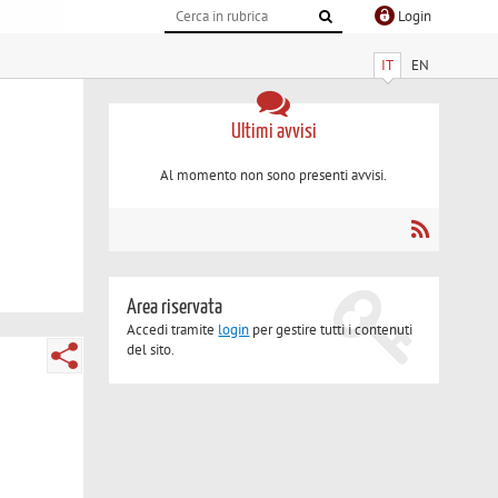
Login
IT
EN
Ultimi avvisi
Al momento non sono presenti avvisi.
Area riservata
Accedi tramite
login
per gestire tutti i contenuti
del sito.